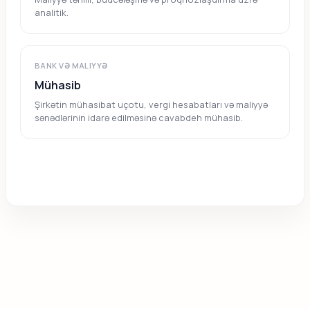
analitik.
BANK VƏ MALIYYƏ
Mühasib
Şirkətin mühasibat uçotu, vergi hesabatları və maliyyə
sənədlərinin idarə edilməsinə cavabdeh mühasib.