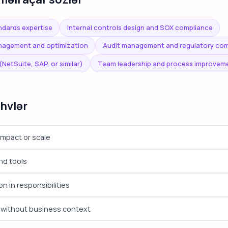
dards expertise
Internal controls design and SOX compliance
anagement and optimization
Audit management and regulatory com
NetSuite, SAP, or similar)
Team leadership and process improvem
əhvlər
 impact or scale
nd tools
n in responsibilities
n without business context