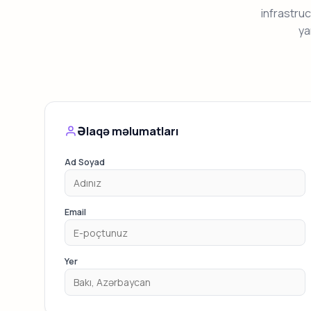
infrastru
ya
Əlaqə məlumatları
Ad Soyad
Email
Yer