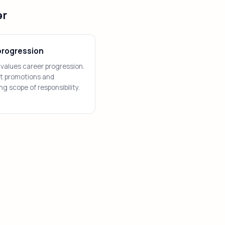
ər
rogression
values career progression.
ht promotions and
ng scope of responsibility.