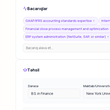
Bacarıqlar
GAAP/IFRS accounting standards expertise
Inter
×
Financial close process management and optimization
ERP system administration (NetSuite, SAP, or similar)
×
Təhsil
Dərəcə
Məktəb/Universit