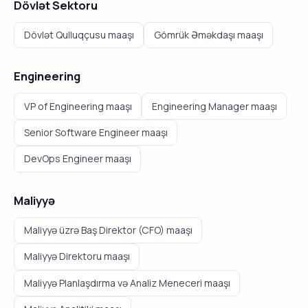
Dövlət Sektoru
Dövlət Qulluqçusu maaşı
Gömrük Əməkdaşı maaşı
Engineering
VP of Engineering maaşı
Engineering Manager maaşı
Senior Software Engineer maaşı
DevOps Engineer maaşı
Maliyyə
Maliyyə üzrə Baş Direktor (CFO) maaşı
Maliyyə Direktoru maaşı
Maliyyə Planlaşdırma və Analiz Meneceri maaşı