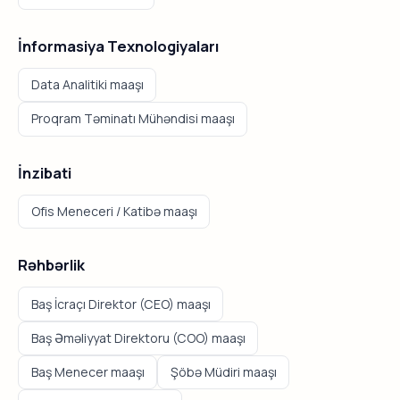
İnformasiya Texnologiyaları
Data Analitiki maaşı
Proqram Təminatı Mühəndisi maaşı
İnzibati
Ofis Meneceri / Katibə maaşı
Rəhbərlik
Baş İcraçı Direktor (CEO) maaşı
Baş Əməliyyat Direktoru (COO) maaşı
Baş Menecer maaşı
Şöbə Müdiri maaşı