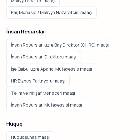
Maliyyə Analitiki maaşı
Baş Mühasib / Maliyyə Nəzarətçisi maaşı
İnsan Resursları
İnsan Resursları üzrə Baş Direktor (CHRO) maaşı
İnsan Resursları Direktoru maaşı
İşə Qəbul üzrə Aparıcı Mütəxəssis maaşı
HR Biznes Partnyoru maaşı
Təlim və İnkişaf Meneceri maaşı
İnsan Resursları Mütəxəssisi maaşı
Hüquq
Hüquqşünas maaşı