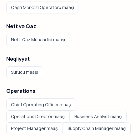
Çağrı Mərkəzi Operatoru maaşı
Neft və Qaz
Neft-Qaz Mühəndisi maaşı
Nəqliyyat
Sürücü maaşı
Operations
Chief Operating Officer maaşı
Operations Director maaşı
Business Analyst maaşı
Project Manager maaşı
Supply Chain Manager maaşı