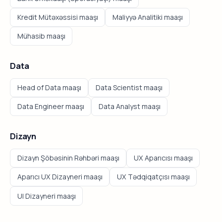
Kredit Mütəxəssisi maaşı
Maliyyə Analitiki maaşı
Mühasib maaşı
Data
Head of Data maaşı
Data Scientist maaşı
Data Engineer maaşı
Data Analyst maaşı
Dizayn
Dizayn Şöbəsinin Rəhbəri maaşı
UX Aparıcısı maaşı
Aparıcı UX Dizayneri maaşı
UX Tədqiqatçısı maaşı
UI Dizayneri maaşı