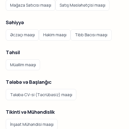
Mağaza Satıcısı maaşı
Satış Məsləhətçisi maaşı
Səhiyyə
Əczaçı maaşı
Həkim maaşı
Tibb Bacısı maaşı
Təhsil
Müəllim maaşı
Tələbə və Başlanğıc
Tələbə CV-si (Təcrübəsiz) maaşı
Tikinti və Mühəndislik
İnşaat Mühəndisi maaşı