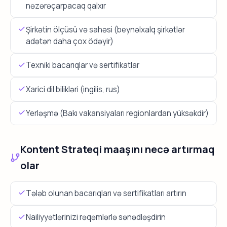
nəzərəçarpacaq qalxır
Şirkətin ölçüsü və sahəsi (beynəlxalq şirkətlər
adətən daha çox ödəyir)
Texniki bacarıqlar və sertifikatlar
Xarici dil bilikləri (ingilis, rus)
Yerləşmə (Bakı vakansiyaları regionlardan yüksəkdir)
Kontent Strateqi maaşını necə artırmaq
olar
Tələb olunan bacarıqları və sertifikatları artırın
Nailiyyətlərinizi rəqəmlərlə sənədləşdirin