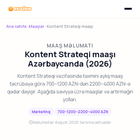
Menyunu
Evalon
Ana səhifə
›
Maaşlar
›
Kontent Strateqi maaşı
MAAŞ MƏLUMATI
Kontent Strateqi maaşı
Azərbaycanda (2026)
Kontent Strateqi vəzifəsində təxmini aylıq maaş
təcrübəyə görə 700–1200 AZN-dən 2200–4000 AZN-ə
qədər dəyişir. Aşağıda səviyyə üzrə maaşlar və artırmağın
yolları.
Marketinq
700–1200–2200–4000 AZN
Məlumatlar Avqust 2026 tarixinə aktualdır