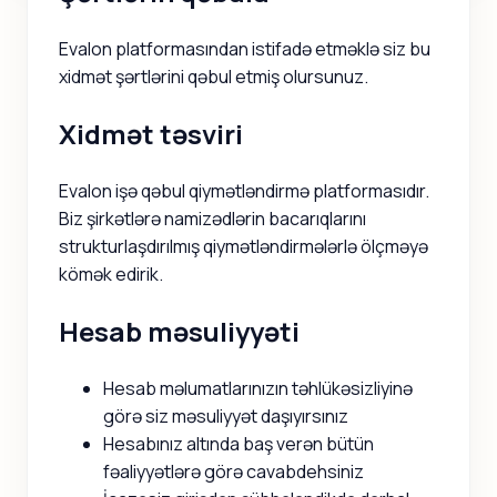
Evalon platformasından istifadə etməklə siz bu
xidmət şərtlərini qəbul etmiş olursunuz.
Xidmət təsviri
Evalon işə qəbul qiymətləndirmə platformasıdır.
Biz şirkətlərə namizədlərin bacarıqlarını
strukturlaşdırılmış qiymətləndirmələrlə ölçməyə
kömək edirik.
Hesab məsuliyyəti
Hesab məlumatlarınızın təhlükəsizliyinə
görə siz məsuliyyət daşıyırsınız
Hesabınız altında baş verən bütün
fəaliyyətlərə görə cavabdehsiniz