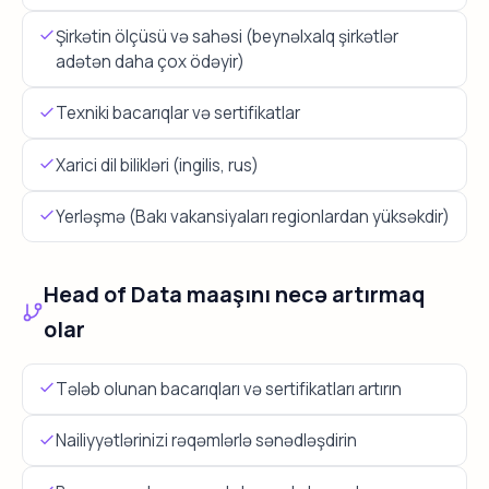
Şirkətin ölçüsü və sahəsi (beynəlxalq şirkətlər
adətən daha çox ödəyir)
Texniki bacarıqlar və sertifikatlar
Xarici dil bilikləri (ingilis, rus)
Yerləşmə (Bakı vakansiyaları regionlardan yüksəkdir)
Head of Data maaşını necə artırmaq
olar
Tələb olunan bacarıqları və sertifikatları artırın
Nailiyyətlərinizi rəqəmlərlə sənədləşdirin