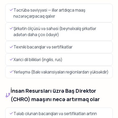
Təcrübə səviyyəsi — illər artdıqca maaş
nəzərəçarpacaq qalxır
Şirkətin ölçüsü və sahəsi (beynəlxalq şirkətlər
adətən daha çox ödəyir)
Texniki bacarıqlar və sertifikatlar
Xarici dil bilikləri (ingilis, rus)
Yerləşmə (Bakı vakansiyaları regionlardan yüksəkdir)
İnsan Resursları üzrə Baş Direktor
(CHRO) maaşını necə artırmaq olar
Tələb olunan bacarıqları və sertifikatları artırın