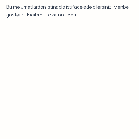
Bu məlumatlardan istinadla istifadə edə bilərsiniz. Mənbə
göstərin:
Evalon — evalon.tech
.