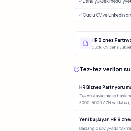
Daha yüksək məsuliyyətl
Güclü CV və LinkedIn profi
HR Biznes Partnyo
Güclü CV daha yüksək 
Tez-tez verilən su
HR Biznes Partnyoru m
Təxmini aylıq maaş başlan
3000–5000 AZN və daha çox
Yeni başlayan HR Bizne
Başlanğıc səviyyədə təxmin