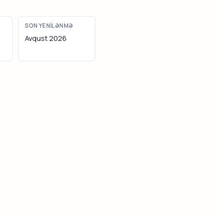
SON YENILƏNMƏ
Avqust 2026