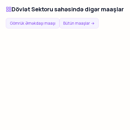
Dövlət Sektoru sahəsində digər maaşlar
Gömrük Əməkdaşı maaşı
Bütün maaşlar →