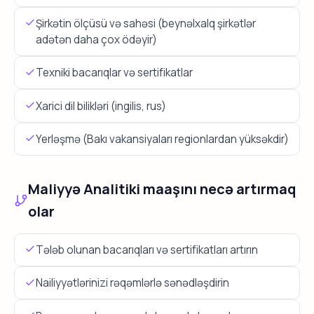
Şirkətin ölçüsü və sahəsi (beynəlxalq şirkətlər
adətən daha çox ödəyir)
Texniki bacarıqlar və sertifikatlar
Xarici dil bilikləri (ingilis, rus)
Yerləşmə (Bakı vakansiyaları regionlardan yüksəkdir)
Maliyyə Analitiki maaşını necə artırmaq
olar
Tələb olunan bacarıqları və sertifikatları artırın
Nailiyyətlərinizi rəqəmlərlə sənədləşdirin