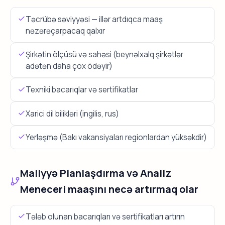
Təcrübə səviyyəsi — illər artdıqca maaş
nəzərəçarpacaq qalxır
Şirkətin ölçüsü və sahəsi (beynəlxalq şirkətlər
adətən daha çox ödəyir)
Texniki bacarıqlar və sertifikatlar
Xarici dil bilikləri (ingilis, rus)
Yerləşmə (Bakı vakansiyaları regionlardan yüksəkdir)
Maliyyə Planlaşdırma və Analiz
Meneceri maaşını necə artırmaq olar
Tələb olunan bacarıqları və sertifikatları artırın