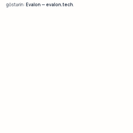
göstərin:
Evalon — evalon.tech
.