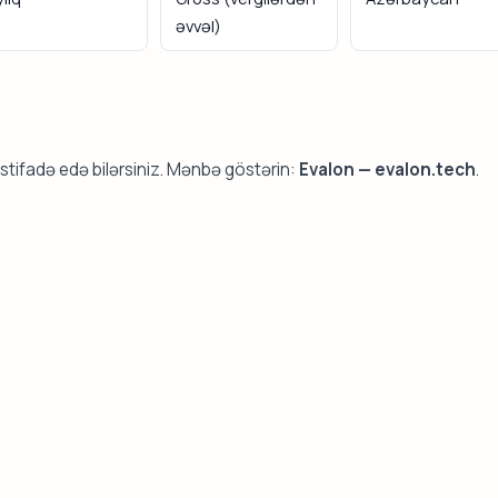
əvvəl)
stifadə edə bilərsiniz. Mənbə göstərin:
Evalon — evalon.tech
.