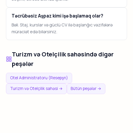
Təcrübəsiz Aşpaz kimi işə başlamaq olar?
Bəli. Staj, kurslar və güclü CV ilə başlanğıc vəzifələrə
müraciət edə bilərsiniz.
Turizm və Otelçilik sahəsində digər
peşələr
Otel Administratoru (Resepşn)
Turizm və Otelçilik sahəsi →
Bütün peşələr →