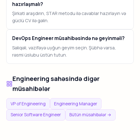
hazırlaşmalı?
Şirkəti araşdırın, STAR metodu ilə cavablar hazırlayın və
güclü CV ilə gəlin.
DevOps Engineer müsahibəsində nə geyinməli?
Səliqəli, vəzifəyə uyğun geyim seçin. Şübhə varsa,
rəsmi üslubu üstün tutun.
Engineering sahəsində digər
müsahibələr
VP of Engineering
Engineering Manager
Senior Software Engineer
Bütün müsahibələr →