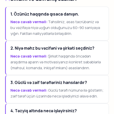
1. Özünüz haqqında qısaca danışın.
Necə cavab verməli:
Təhsiliniz, əsas təcrübəniz və
bu vəzifəyə niyə uyğun olduğunuzu 60–90 saniyəyə
yığın. Faktları nailiyyətlərlə birləşdirin.
2. Niyə məhz bu vəzifəni və şirkəti seçdiniz?
Necə cavab verməli:
Şirkət haqqında öncədən
araşdırma aparın və motivasiyanızı konkret səbəblərlə
(məhsul, komanda, inkişaf imkanı) əsaslandırın.
3. Güclü və zəif tərəfləriniz hansılardır?
Necə cavab verməli:
Güclü tərəfi nümunə ilə göstərin;
zəif tərəf üçün üzərində necə işlədiyinizi əlavə edin.
4. Təzyiq altında necə işləyirsiniz?