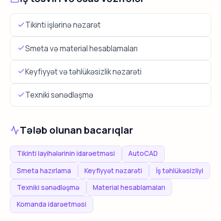
Tikinti işlərinə nəzarət
Smeta və material hesablamaları
Keyfiyyət və təhlükəsizlik nəzarəti
Texniki sənədləşmə
Tələb olunan bacarıqlar
Tikinti layihələrinin idarəetməsi
AutoCAD
Smeta hazırlama
Keyfiyyət nəzarəti
İş təhlükəsizliyi
Texniki sənədləşmə
Material hesablamaları
Komanda idarəetməsi