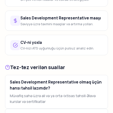
Sales Development Representative maaşı
Səviyyə üzrə təxmini maaşlar və artırma yolları.
CV-ni yoxla
CV-nizi ATS uyğunluğu üçün pulsuz analiz edin.
Tez-tez verilən suallar
Sales Development Representative olmaq üçün
hansı təhsil lazımdır?
Müvafiq sahə üzrə ali və ya orta-ixtisas təhsili Əlavə
kurslar və sertifikatlar