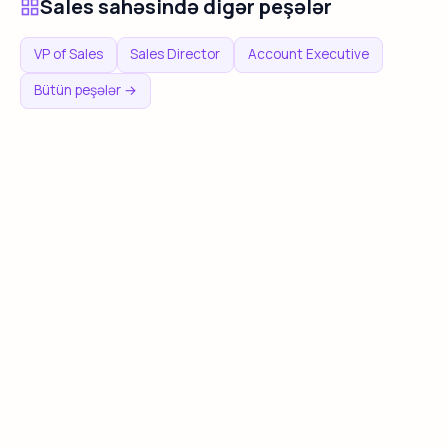
Sales sahəsində digər peşələr
VP of Sales
Sales Director
Account Executive
Bütün peşələr →