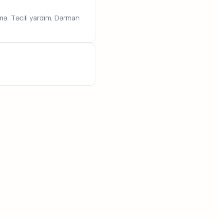
mə, Təcili yardım, Dərman